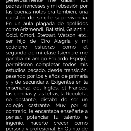
generosamente me daban los
padres franceses y mi obsesión por
las buenas notas era también, una
cuestión de simple supervivencia.
En un aula plagada de apellidos
como Arizmendi, Batistini, Galantini,
Gold, Omori, Stewart, Watson, etc.,
ser hijo de Ciro Alegría y mi
cotidiano esfuerzo como el
segundo de mi clase (siempre me
ganaba mi amigo Eduardo Espejo),
permitieron completar todos mis
estudios becado, desde transición,
pasando por los 5 años de primaria
y 5 de secundaria. Exigentes en la
enseñanza del Inglés, el Francés,
las ciencias y las letras, la Recoleta,
no obstante, distaba de ser un
colegio castrante. Muy por el
contrario, le encantaba enseñarte a
pensar, potenciar tu talento e
ingenio, hacerte crecer como
persona y profesional. En Quinto de