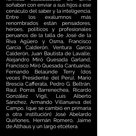
soñaban con enviar a sus hijos a ese
cenáculo del saber y la inteligencia.
Entre los exalumnos más
renombrados están pensadores,
héroes, políticos y profesionales
peruanos de la talla de José de la
Riva Agüero y Osma, Francisco
García Calderón, Ventura García
Calderón, Juan Bautista de Lavalle,
Alejandro Miró Quesada Garland,
Francisco Miró Quesada Cantuarias,
Fernando Belaúnde Terry (dos
veces Presidente del Perú), Mario
Brescia Cafferata, Pedro G. Beltrán,
Raúl Porras Barrenechea, Ricardo
González Vigil, Luis Alberto
Sánchez, Armando Villanueva del
Campo, (que se cambió en primaria
a otra institución) José Abelardo
Quiñones, Hernán Romero, Jaime
de Althaus y un largo etcétera.