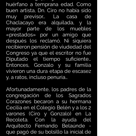
huérfano a temprana edad. Como
buen artista, Dn. Ciro no había sido
muy previsor… La casa de
Chaclacayo era alquilada, y la
mayor parte de los muebles
«prestados» por un amigo que
después los reclamó. Ni siquiera
recibieron pensión de viudedad del
Congreso ya que el escritor no fue
Diputado el tiempo suficiente…
Entonces, Gonzalo y su familia
vivieron una dura etapa de escasez
y, a ratos, incluso penuria…
Afortunadamente, los padres de la
congregación de los Sagrados
Corazones becaron a su hermana
Cecilia en el Colegio Belén y a los 2
varones (Ciro y Gonzalo) en La
Recoleta. Con la ayuda del
Arquitecto Fernando Belaúnde -
que pagó de su bolsillo la inicial de