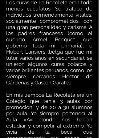
Los curas de La Recoleta eran todo
menos cucufatos. Se trataba de
individuos tremendamente vitales,
socialmente comprometidos, con
una gran personalidad y carisma. A
los padres franceses (como el
querido Armel Becquet que
gobernó toda mi primaria), o
Hubert Lansiers (belga que fue mi
tutor varios años en secundaria), se
unieron algunos curas polacos y
varios brillantes peruanos, como los
siempre cercanos Héctor de
Cárdenas y Gastón Garatea.
En mis tiempos La Recoleta era un
Colegio que tenía 3 aulas por
promoción, y de 20 a 30 alumnos
por aula. Yo siempre pertenecí al
Aula «A» donde nos hacían
estudiar y competir al extremo. Yo
vivía de la beca que