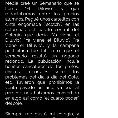
Media creé un Semanario que se
llamó “El Diluvio” y que
redactábamos entre los propios
alumnos. Pegué unos cartelitos con
cinta engomada (“scotch”) en las
columnas del pasillo central del
Colegio que decía “Ya viene el
Diluvio”, “Ya viene el Diluvio”, “Ya
viene el Diluvio”… y la campaña
publicitaria fue tal éxito, que el
semanario resultó un negocio
redondo. La publicación incluía
bonitas caricaturas de los profes,
chistes, reportajes sobre los
problemas del día a día del Cole,
etc. Tuvieron que prohibirnos la
venta pasado un año, ya que al
parecer, nos habíamos convertido
en algo así como “el cuarto poder”
del cole.
Siempre me gustó mi colegio, y