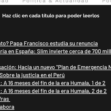
Haz clic en cada título para poder leerlos
nto? Papa Francisco estudia su renuncia
ia en España: Slim invierte cerca de 700 mil
sación: Hacia un nuevo "Plan de Emergencia 
Sobre la justicia en el Perú
 A 16 meses del fin de la era Humala, 1 de 2
 A 16 meses del fin de la era Humala, 2 de 2
fras
Labora