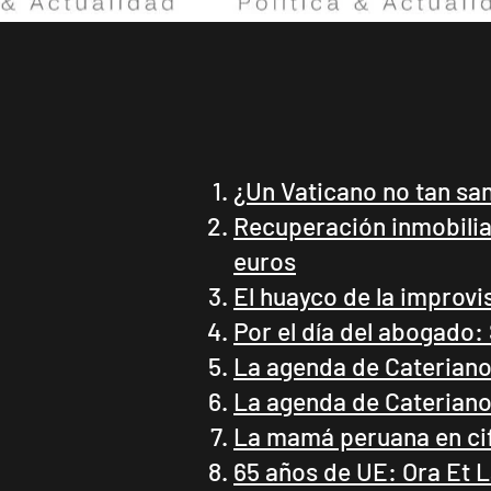
¿Un Vaticano no tan sa
Recuperación inmobiliar
euros
El huayco de la improvi
Por el día del abogado: 
La agenda de Cateriano:
La agenda de Cateriano:
La mamá peruana en ci
65 años de UE: Ora Et 