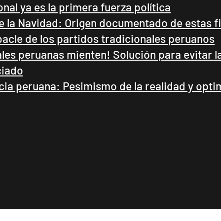
nal ya es la primera fuerza política
de la Navidad: Origen documentado de estas f
acle de los partidos tradicionales peruanos
les peruanas mienten! Solución para evitar l
ciado
cia peruana: Pesimismo de la realidad y opt