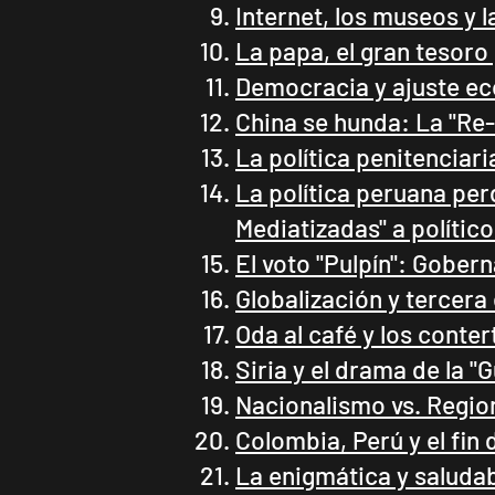
Internet, los museos y 
La papa, el gran tesor
Democracia y ajuste e
China se hunda: La "Re-
La política penitenciari
La política peruana per
Mediatizadas" a político
El voto "Pulpín": Gober
Globalización y tercer
Oda al café y los conter
Siria y el drama de la "
Nacionalismo vs. Regio
Colombia, Perú y el fin 
La enigmática y salud