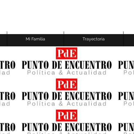
Mi Familia
Trayectoria