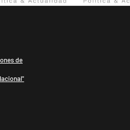
lones de
Nacional"