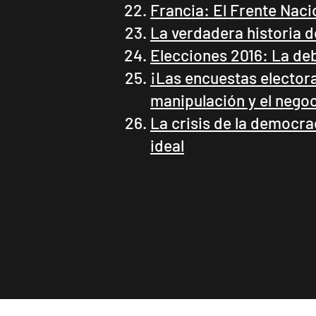
Francia: El Frente Nacio
La verdadera historia 
Elecciones 2016: La deb
¡Las encuestas electora
manipulación y el nego
La crisis de la democra
ideal